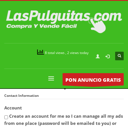
8 total views
, 2 views today
PON ANUNCIO GRATIS
Contact Information
Account
Create an account for me so I can manage all my ads
from one place (password will be emailed to you) or