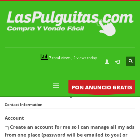
7 total views
, 2 views today
PON ANUNCIO GRATIS
Contact Information
Account
Create an account for me so I can manage all my ads
from one place (password will be emailed to you) or