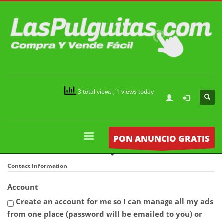
3 total views
, 1 views today
PON ANUNCIO GRATIS
Contact Information
Account
Create an account for me so I can manage all my ads
from one place (password will be emailed to you) or