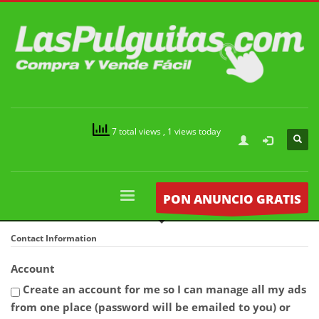
7 total views
, 1 views today
PON ANUNCIO GRATIS
Contact Information
Account
Create an account for me so I can manage all my ads
from one place (password will be emailed to you) or