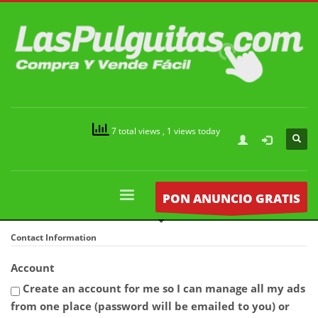
7 total views
, 1 views today
PON ANUNCIO GRATIS
Contact Information
Account
Create an account for me so I can manage all my ads
from one place (password will be emailed to you) or