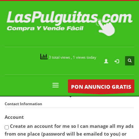
3 total views
, 1 views today
PON ANUNCIO GRATIS
Contact Information
Account
Create an account for me so I can manage all my ads
from one place (password will be emailed to you) or