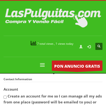
7 total views
, 1 views today
PON ANUNCIO GRATIS
Contact Information
Account
Create an account for me so I can manage all my ads
from one place (password will be emailed to you) or