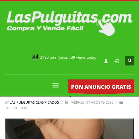
3190 total views
, 89 views today
PON ANUNCIO GRATIS
BY
LAS PULGUITAS CLASIFICADOS
/
VIERNES, 07 AGOSTO 2026
/
PUBLISHED IN