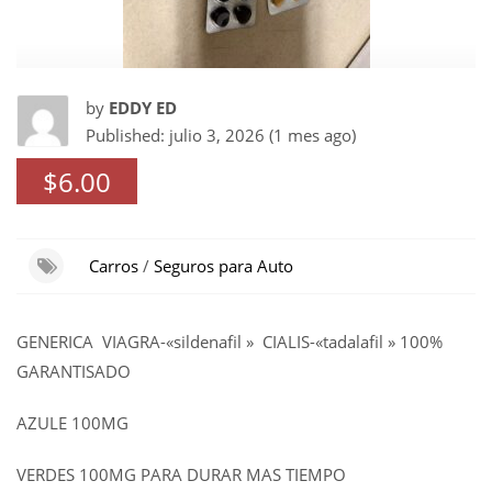
by
EDDY ED
Published: julio 3, 2026 (1 mes ago)
$6.00
Carros
/
Seguros para Auto
GENERICA VIAGRA-«sildenafil » CIALIS-«tadalafil » 100%
GARANTISADO
AZULE 100MG
VERDES 100MG PARA DURAR MAS TIEMPO