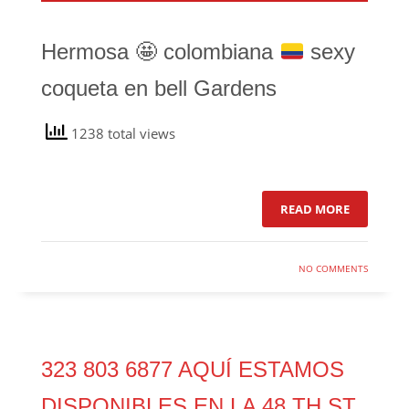
Hermosa
🤩
colombiana
sexy
coqueta en bell Gardens
1238 total views
READ MORE
NO COMMENTS
323 803 6877 AQUÍ ESTAMOS
DISPONIBLES EN LA 48 TH ST