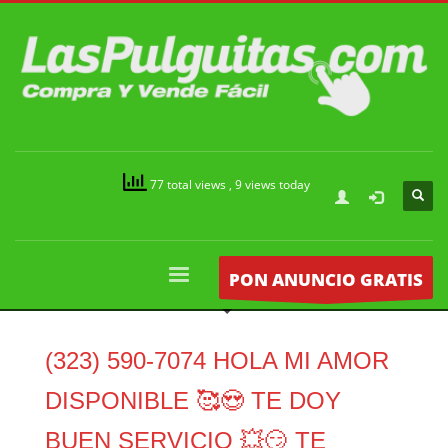
77 total views
, 9 views today
PON ANUNCIO GRATIS
(323) 590-7074 HOLA MI AMOR
DISPONIBLE 🥰😍 TE DOY
BUEN SERVICIO 💥😏 TE