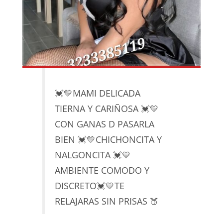
💓💛MAMI DELICADA
TIERNA Y CARIÑOSA 💓💛
CON GANAS D PASARLA
BIEN 💓💛CHICHONCITA Y
NALGONCITA 💓💛
AMBIENTE COMODO Y
DISCRETO💓💛TE
RELAJARAS SIN PRISAS 🍑