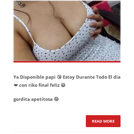
Ya Disponible papi 😘 Estoy Durante Todo El dia
💋 con riko final feliz 😃
gordita apetitosa 🤤
READ MORE