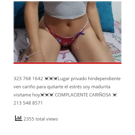
323 768 1642 💓💓💓Lugar privado hindependiente
ven cariño para quitarte el estrés soy madurita
visítame hoy💓💓💓 COMPLACIENTE CARIÑOSA 💓
213 548 8571
2355 total views